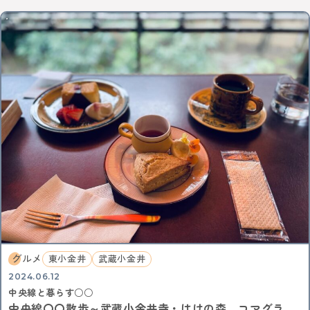
グルメ
東小金井
武蔵小金井
2024.06.12
中央線と暮らす○○
中央線〇〇散歩～武蔵小金井寺・はけの森、コマグラ