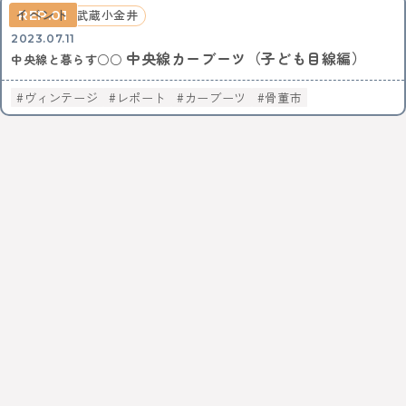
01
イベント
武蔵小金井
2023.07.11
中央線カーブーツ（子ども目線編）
中央線と暮らす○○
ヴィンテージ
レポート
カーブーツ
骨董市