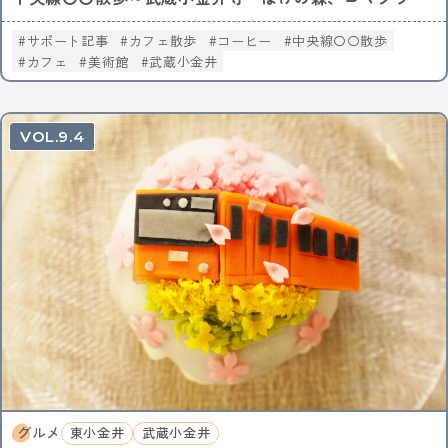
サポート記事
カフェ散歩
コーヒー
中央線〇〇散歩
カフェ
美術館
武蔵小金井
9.4
グルメ
東小金井
武蔵小金井