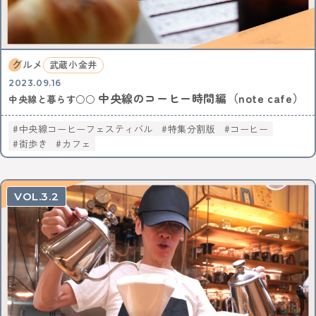
グルメ
武蔵小金井
2023.09.16
中央線のコーヒー時間編（note cafe）
中央線と暮らす○○
中央線コーヒーフェスティバル
特集分割版
コーヒー
街歩き
カフェ
3.2