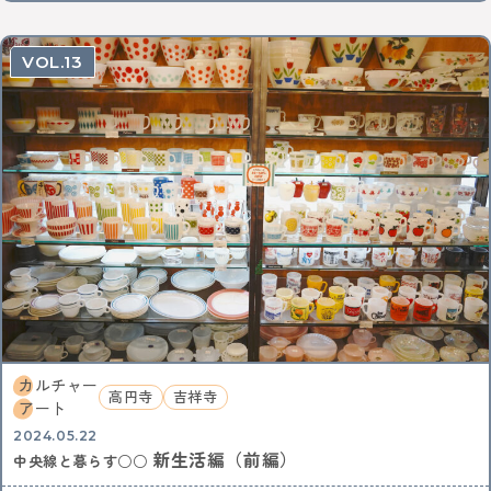
13
カルチャー
高円寺
吉祥寺
アート
2024.05.22
新生活編（前編）
中央線と暮らす○○