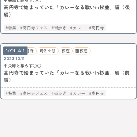
中央線と暮らす○○
高円寺で始まっていた「カレーなる戦いin杉並」編（後
編）
特集
高円寺フェス
街歩き
カレー
高円寺
4.1
グルメ
高円寺
阿佐ケ谷
荻窪
西荻窪
2023.10.11
中央線と暮らす○○
高円寺で始まっていた「カレーなる戦いin杉並」編（前
編）
特集
高円寺フェス
街歩き
カレー
高円寺