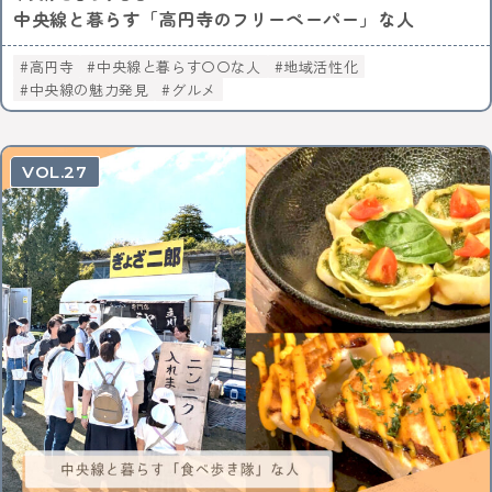
中央線と暮らす「高円寺のフリーペーパー」な人
高円寺
中央線と暮らす〇〇な人
地域活性化
中央線の魅力発見
グルメ
27