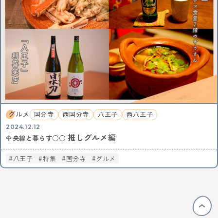
グルメ
国分寺
西国分寺
八王子
西八王子
2024.12.12
推しグルメ編
中央線と暮らす○○
八王子
特集
国分寺
グルメ