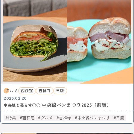
グルメ
西荻窪
吉祥寺
三鷹
2025.02.20
中央線パンまつり2025（前編）
中央線と暮らす○○
特集
西荻窪
グルメ
吉祥寺
中央線パンまつり
三鷹