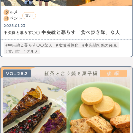
グルメ
立川
イベント
2025.01.23
中央線と暮らす「食べ歩き隊」な人
中央線と暮らす○○
中央線と暮らす〇〇な人
地域活性化
中央線の魅力発見
立川市
グルメ
26.2