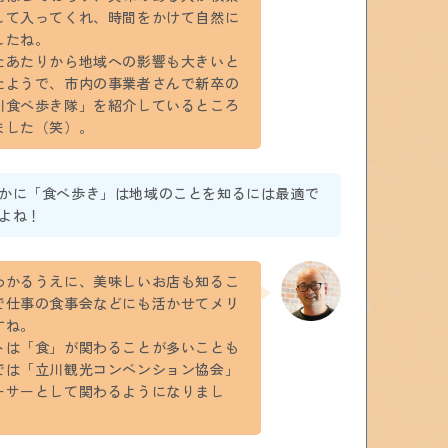
して入ってくれ、時間をかけて自然に
したね。
たあたりから地域への影響も大きいと
たようで、市内の事業者さんで新卒の
川食べ歩き隊」を紹介しているところ
ました（笑）。
かに「食べ歩き」は地域のことを知るには最適で
よね！
わかるうえに、美味しいお店も知るこ
で仕事の食事会などにも活かせてメリ
すね。
トは「食」が関わることが多いことも
では「立川観光コンベンション協会」
ーサーとして関わるようになりまし