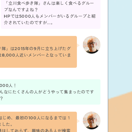
「立川食べ歩き隊」さんは楽しく食べるグルー
プなんですよね？
HPでは5000人もメンバーがいるグループと紹
介されていたのですが…。
隊」は2015年の9月に立ち上げたグ
8,000人近いメンバーとなっていま
,000人！
んなにたくさんの人がどうやって集まったのです
？
はじめ、最初の100人になるまでは１
ました。
誘はしておらず、興味のある人が検索