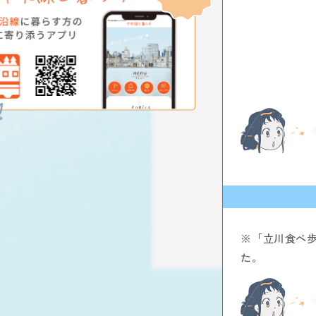
※「立川食べ
た。