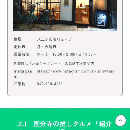
八王子市南町２−７
住所
月・火曜日
定休日
水～土 16:00～21:00/日 14:00～
営業時間
日曜日は「おまかせプレート」のみ終了次第閉店
https://www.instagram.com/rikishowten/
Instagra
m
042-698-4129
ご予約
2
.1 国分寺の推しグルメ
「紹介