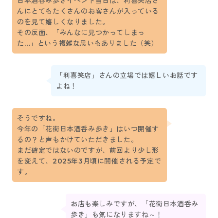
日本酒呑み歩きイベント当日は、利喜笑店さ
んにとてもたくさんのお客さんが入っている
のを見て嬉しくなりました。
その反面、「みんなに見つかってしまっ
た…」という複雑な思いもありました（笑）
「利喜笑店」さんの立場では嬉しいお話です
よね！
そうですね。
今年の「花街日本酒呑み歩き」はいつ開催す
るの？と声もかけていただきました。
まだ確定ではないのですが、前回より少し形
を変えて、2025年3月頃に開催される予定で
す。
お店も楽しみですが、「花街日本酒呑み
歩き」も気になりますね～！