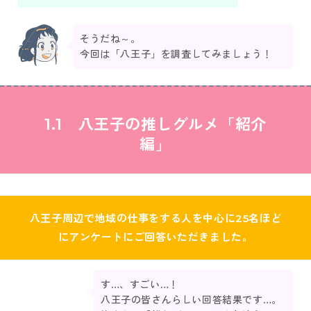
そうだね～。
今回は「八王子」を調査してみましょう！
1.1 八王子の推しグルメ
「紹介
編」
八王子周辺で地域の仕事をする人を中心に25名ほど
にアンケートにご回答いただきました。
す…、すごい…！
八王子の皆さんらしい回答結果です…。