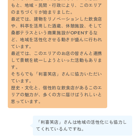
もと、地域・民間・行政により、このエリア
のまちづくりが始まりました。
最近では、建物をリノベーションした飲食店
や、料亭を活用した酒蔵、休憩施設、そして
桑都テラスという商業施設がOPENするな
ど、地域を活性化させる動きが盛んに行われ
ています。
最近では、このエリアのお店の皆さんと連携
して景観を統一しようといった活動もありま
す。
そちらでも「利喜笑店」さんに協力いただい
ています。
歴史・文化と、個性的な飲食店があるこのエ
リアの魅力が、多くの方に届けばうれしいと
思っています。
「利喜笑店」さんは地域の活性化にも協力し
てくれているんですね。