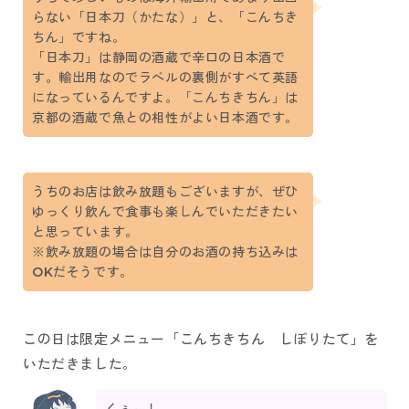
らない「日本刀（かたな）」と、「こんちき
ちん」ですね。
「日本刀」は静岡の酒蔵で辛口の日本酒で
す。輸出用なのでラベルの裏側がすべて英語
になっているんですよ。「こんちきちん」は
京都の酒蔵で魚との相性がよい日本酒です。
うちのお店は飲み放題もございますが、ぜひ
ゆっくり飲んで食事も楽しんでいただきたい
と思っています。
※飲み放題の場合は自分のお酒の持ち込みは
OKだそうです。
この日は限定メニュー「こんちきちん しぼりたて」を
いただきました。
くぅ～！