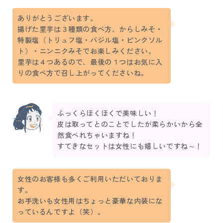
ありがとうございます。
揚げた里芋は３種類の食べ方、からしみそ・
特製塩（トリュフ塩・バジル塩・ピンクソル
ト）・ニンニクみそでお楽しみください。
里芋は４つあるので、最後の１つはお気に入
りの食べ方で召し上がってくださいね。
ふっくらほくほくで美味しい！
皮は取ってとのことでしたが柔らかいから全
然食べれちゃいますね！
すてきなセットは女性にも嬉しいですね～！
女性のお客様も多くご利用いただいておりま
す。
お手洗いも女性用はちょっと豪華な内装にな
っているんですよ（笑）。