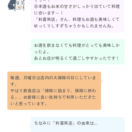
日本酒もお米の甘さがしっかり出ていて料理
に合います～！
「利喜笑店」さん、料理もお酒も美味しくて
ゆっくりしすぎちゃうかもしれませんね。
お酒を飲まなくても料理がとっても美味しか
ったよ。
あとお店が明るくて過ごしやすかったです！
毎週、月曜日は店内の大掃除の日にしていま
す。
やはり飲食店は「掃除に始まり、掃除に終わ
る」、お客様に良い気持ちで利用いただきた
いと思っています。
ちなみに「利喜笑店」の由来は…