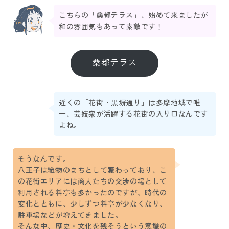
こちらの「桑都テラス」、始めて来ましたが
和の雰囲気もあって素敵です！
桑都テラス
近くの「花街・黒塀通り」は多摩地域で唯
一、芸妓衆が活躍する花街の入り口なんです
よね。
そうなんです。
八王子は織物のまちとして賑わっており、こ
の花街エリアには商人たちの交渉の場として
利用される料亭も多かったのですが、時代の
変化とともに、少しずつ料亭が少なくなり、
駐車場などが増えてきました。
そんな中、歴史・文化を残そうという意識の