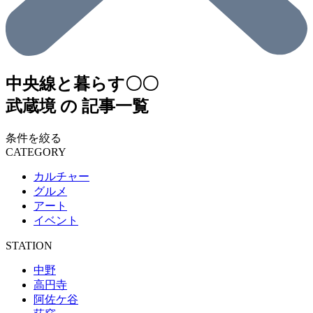
中央線と暮らす〇〇
武蔵境
の
記事一覧
条件を絞る
CATEGORY
カルチャー
グルメ
アート
イベント
STATION
中野
高円寺
阿佐ケ谷