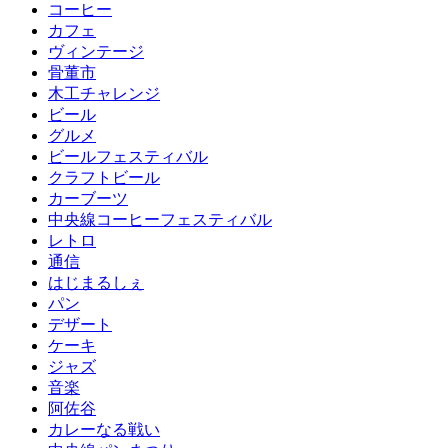
コーヒー
カフェ
ヴィンテージ
骨董市
木工チャレンジ
ビール
グルメ
ビールフェスティバル
クラフトビール
カーブーツ
中央線コーヒーフェスティバル
レトロ
通信
はじまるしぇ
パン
デザート
ケーキ
ジャズ
音楽
阿佐谷
カレーなる戦い