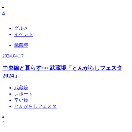
8
グルメ
イベント
武蔵境
2024.04.17
中央線と暮らす○○
武蔵境「とんがらしフェスタ
2024」
武蔵境
レポート
辛い物
とんがらしフェスタ
4