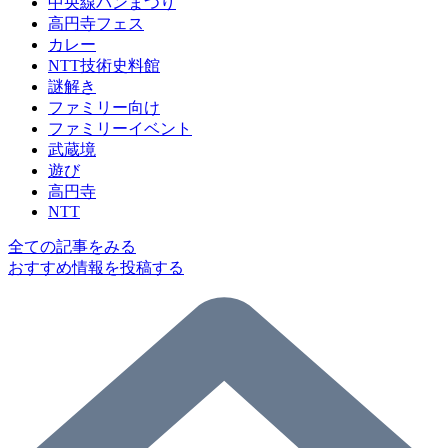
中央線パンまつり
高円寺フェス
カレー
NTT技術史料館
謎解き
ファミリー向け
ファミリーイベント
武蔵境
遊び
高円寺
NTT
全ての記事をみる
おすすめ情報を投稿する