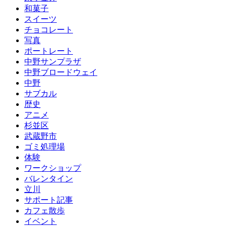
和菓子
スイーツ
チョコレート
写真
ポートレート
中野サンプラザ
中野ブロードウェイ
中野
サブカル
歴史
アニメ
杉並区
武蔵野市
ゴミ処理場
体験
ワークショップ
バレンタイン
立川
サポート記事
カフェ散歩
イベント