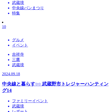
武蔵境
中央線パンまつり
特集
10
グルメ
イベント
吉祥寺
三鷹
武蔵境
2024.09.18
中央線と暮らす○○
武蔵野市トレジャーハンティン
グ14
ファミリーイベント
武蔵境
レポート