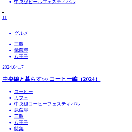
中央線ビールフェスティバル
11
グルメ
三鷹
武蔵境
八王子
2024.04.17
中央線と暮らす○○
コーヒー編（2024）
コーヒー
カフェ
中央線コーヒーフェスティバル
武蔵境
三鷹
八王子
特集