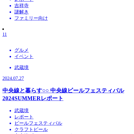
吉祥寺
謎解き
ファミリー向け
11
グルメ
イベント
武蔵境
2024.07.27
中央線と暮らす○○
中央線ビールフェスティバル
2024SUMMERレポート
武蔵境
レポート
ビールフェスティバル
クラフトビール