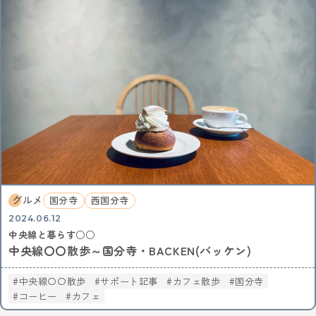
グルメ
国分寺
西国分寺
2024.06.12
中央線と暮らす○○
中央線〇〇散歩～国分寺・BACKEN(バッケン)
中央線〇〇散歩
サポート記事
カフェ散歩
国分寺
コーヒー
カフェ