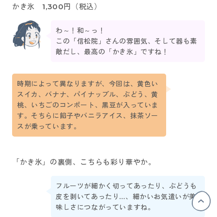
かき氷 1,300円（税込）
わ～！和～っ！
この「信松院」さんの雰囲気、そして器も素
敵だし、最高の「かき氷」ですね！
時期によって異なりますが、今回は、黄色い
スイカ、バナナ、パイナップル、ぶどう、黄
桃、いちごのコンポート、黒豆が入っていま
す。そちらに餡子やバニラアイス、抹茶ソー
スが乗っています。
「かき氷」の裏側、こちらも彩り華やか。
フルーツが細かく切ってあったり、ぶどうも
皮を剥いてあったり…、細かいお気遣いが美
味しさにつながっていますね。