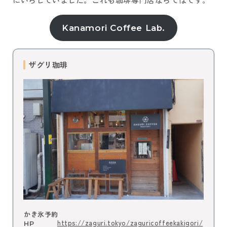
にいらしていました。これも珈琲専門店ならではです。
Kanamori Coffee Lab.
ザグリ珈琲
かき氷予約
https://zaguri.tokyo/zaguricoffeekakigori/
HP