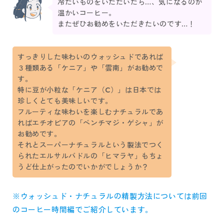
冷たいものをいただいたら…、気になるのが
温かいコーヒー。
またぜひお勧めをいただきたいのです…！
すっきりした味わいのウォッシュドであれば
３種類ある「ケニア」や「雲南」がお勧めで
す。
特に豆が小粒な「ケニア（C）」は日本では
珍しくとても美味しいです。
フルーティな味わいを楽しむナチュラルであ
ればエチオピアの「ベンチマジ・ゲシャ」が
お勧めです。
それとスーパーナチュラルという製法でつく
られたエルサルバドルの「ヒマラヤ」もちょ
うど仕上がったのでいかがでしょうか？
※ウォッシュド・ナチュラルの精製方法については前回
のコーヒー時間編でご紹介しています。