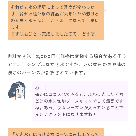
それだと氷の場所によって濃度が変わった
り、純氷と違い氷の結晶が大きいため溶ける
のが早く水っぽい「かき氷」になってしまい
ます。
まずはおひとつ完成しましたので、どうぞ。
珈琲かき氷 2,000円（価格は変動する場合があるそう
です。）シンプルなかき氷ですが、氷の柔らかさや味の
濃さのバランスが計算されています。
わ～！
確かに口に入れてみると、ふわっとしたくち
どけの氷に珈琲ソースがマッチして最高です
ね。あっ、ラムレーズンが入っていることで
良いアクセントになりますね！
「かき氷」は溶ける前に一気に召し上がって