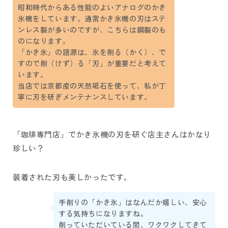
昭和時代からある性能のよいアナログのかき
氷機をしています。通常かき氷機の刃はステ
ンレス製が多いのですが、こちらは鋼製のも
のになります。
「かき氷」の語源は、氷を削る（かく）、で
すので削（けず）る「刃」が重要だと考えて
います。
当店では京都産の天然砥石を使って、私が丁
寧に刃を研ぎメンテナンスしています。
「珈琲専門店」でかき氷機の刃を研ぐ店主さんはかなり
珍しい？
装着された刃も美しかったです。
手削りの「かき氷」はなんだか嬉しい、安心
する気持ちになりますね。
削っていただいている間、ワクワクしてきて