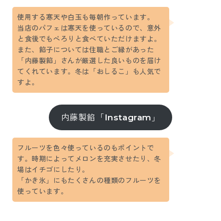
使用する寒天や白玉も毎朝作っています。
当店のパフェは寒天を使っているので、意外
と食後でもぺろりと食べていただけますよ。
また、餡子については住職とご縁があった
「内藤製餡」さんが厳選した良いものを届け
てくれています。冬は「おしるこ」も人気で
すよ。
内藤製餡「Instagram」
フルーツを色々使っているのもポイントで
す。時期によってメロンを充実させたり、冬
場はイチゴにしたり。
「かき氷」にもたくさんの種類のフルーツを
使っています。