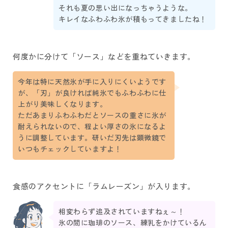
それも夏の思い出になっちゃうような。
キレイなふわふわ氷が積もってきましたね！
何度かに分けて「ソース」などを重ねていきます。
今年は特に天然氷が手に入りにくいようです
が、「刃」が良ければ純氷でもふわふわに仕
上がり美味しくなります。
ただあまりふわふわだとソースの重さに氷が
耐えられないので、程よい厚さの氷になるよ
うに調整しています。研いだ刃先は顕微鏡で
いつもチェックしていますよ！
食感のアクセントに「ラムレーズン」が入ります。
相変わらず追及されていますねぇ～！
氷の間に珈琲のソース、練乳をかけているん