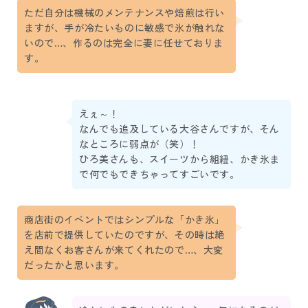
ただ自分は機械のメンテナンスや焙煎は行い
ますが、手が冷たいものに敏感で氷が触れな
いので…、作るのは完全に妻に任せておりま
す。
えぇ～！
なんでも追及している大谷さんですが、そん
なところに弱点が（笑）！
ひろ美さんも、スイーツから組紐、かき氷ま
で何でもできちゃってすごいです。
商店街のイベントではシンプルな「かき氷」
を店前で提供していたのですが、その時は絶
え間なくお客さんが来てくれたので…、大変
だったかと思います。