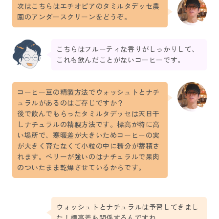
次はこちらはエチオピアのタミルタデッセ農
園のアンダースクリーンをどうぞ。
こちらはフルーティな香りがしっかりして、
これも飲んだことがないコーヒーです。
コーヒー豆の精製方法でウォッシュトとナチ
ュラルがあるのはご存じですか？
後で飲んでもらったタミルタデッセは天日干
しナチュラルの精製方法です。標高が特に高
い場所で、寒暖差が大きいためコーヒーの実
が大きく育たなくて小粒の中に糖分が蓄積さ
れます。ベリーが強いのはナチュラルで果肉
のついたまま乾燥させているからです。
ウォッシュトとナチュラルは予習してきまし
た！標高差も関係するんですね。