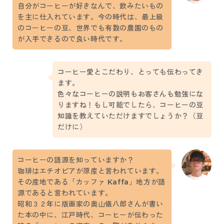
自分がコーヒーが好きなんで、飲みたいもの
を主に仕入れています。今の時代は、最上級
のコーヒーの豆、世界でも有数の農園のもの
が入手できるので良い時代です。
コーヒー愛とこだわり、とっても伝わってき
ます。
色々なコーヒーの説明もお客さんも勉強にな
りますね！もし可能でしたら、コーヒーの豆
知識を教えていただけますでしょうか？（豆
だけに）
コーヒーの語源を知っていますか？
珈琲はエチオピアが原産と言われています。
その産地である「カッファ Kaffa」地方が語
源であると言われています。
昭和３２年に版画家の奥山儀八郎さんが書い
た本の中に、江戸時代、コーヒーが伝わった