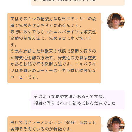
実はその２つの精製方法以外にチェリーの段
階で発酵させるやり方があるんです。
最初に飲んでもらったエルパライソは嫌気性
発酵の精製方法で、発酵させて水で洗いま
す。
空気を遮断した無酸素の状態で発酵を行うの
が嫌気性発酵の方法で、好気性の発酵は空気
がある状態で行う発酵方法です。エルパライ
ソは発酵系のコーヒーの中でも特に特徴的な
コーヒーです。
そのような精製方法があるんですね。
複雑な香りで本当に初めて飲んだ味でした。
当店ではファーメンション（発酵）系の豆も
各種そろえているのが特徴です。