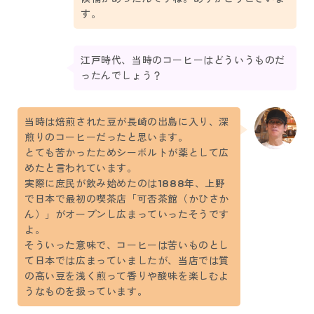
す。
江戸時代、当時のコーヒーはどういうものだ
ったんでしょう？
当時は焙煎された豆が長崎の出島に入り、深
煎りのコーヒーだったと思います。
とても苦かったためシーボルトが薬として広
めたと言われています。
実際に庶民が飲み始めたのは1888年、上野
で日本で最初の喫茶店「可否茶館（かひさか
ん）」がオープンし広まっていったそうです
よ。
そういった意味で、コーヒーは苦いものとし
て日本では広まっていましたが、当店では質
の高い豆を浅く煎って香りや酸味を楽しむよ
うなものを扱っています。