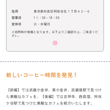
東京都杉並区阿佐谷北１丁目４３−６
住所
1１：00～18：00
営業日
火・水曜日
定休日
※訪問時の情報となります。以下よりご確認の上、ご来店くだ
さい。
新しいコーヒー時間を発見！
【前編】では武蔵小金井、東小金井、武蔵境駅で見つけ
た素敵なカフェを、【後編】では吉祥寺、西荻窪、阿佐
ケ谷駅で見つけた素敵なカフェを紹介いたします。