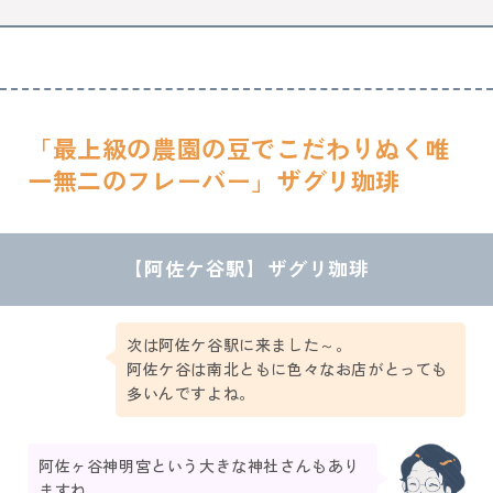
「
最上級の農園の豆でこだわりぬく唯
一無二のフレーバー
」
ザグリ珈琲
【
阿佐ケ谷
駅】ザグリ珈琲
次は阿佐ケ谷駅に来ました～。
阿佐ケ谷は南北ともに色々なお店がとっても
多いんですよね。
阿佐ヶ谷神明宮という大きな神社さんもあり
ますね。