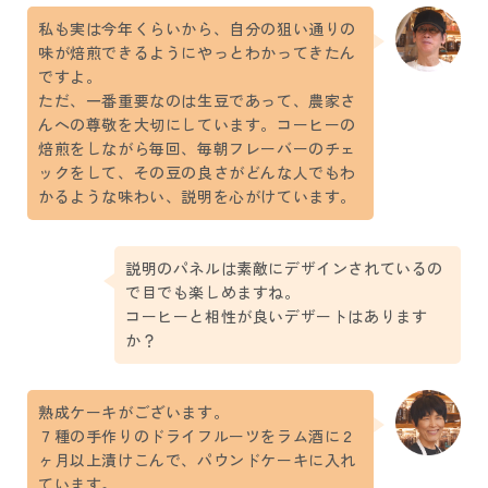
私も実は今年くらいから、自分の狙い通りの
味が焙煎できるようにやっとわかってきたん
ですよ。
ただ、一番重要なのは生豆であって、農家さ
んへの尊敬を大切にしています。コーヒーの
焙煎をしながら毎回、毎朝フレーバーのチェ
ックをして、その豆の良さがどんな人でもわ
かるような味わい、説明を心がけています。
説明のパネルは素敵にデザインされているの
で目でも楽しめますね。
コーヒーと相性が良いデザートはあります
か？
熟成ケーキがございます。
７種の手作りのドライフルーツをラム酒に２
ヶ月以上漬けこんで、パウンドケーキに入れ
ています。