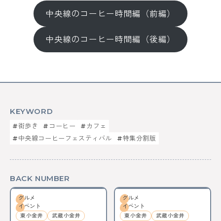
中央線のコーヒー時間編（前編）
中央線のコーヒー時間編（後編）
KEYWORD
#街歩き
#コーヒー
#カフェ
#中央線コーヒーフェスティバル
#特集分割版
BACK NUMBER
グルメ
グルメ
イベント
イベント
東小金井
武蔵小金井
東小金井
武蔵小金井