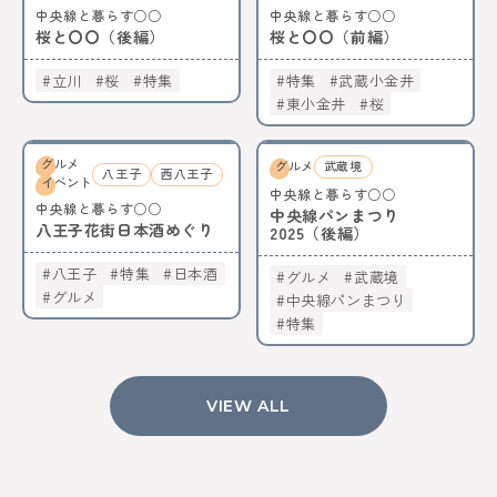
中央線と暮らす○○
中央線と暮らす○○
桜と〇〇（後編）
桜と〇〇（前編）
立川
桜
特集
特集
武蔵小金井
東小金井
桜
グルメ
グルメ
武蔵境
八王子
西八王子
イベント
中央線と暮らす○○
中央線と暮らす○○
中央線パンまつり
八王子花街日本酒めぐり
2025（後編）
八王子
特集
日本酒
グルメ
武蔵境
グルメ
中央線パンまつり
特集
VIEW ALL