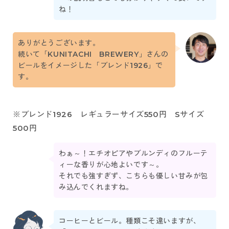
ね！
ありがとうございます。
続いて「KUNITACHI BREWERY」さんの
ビールをイメージした「ブレンド1926」で
す。
※ブレンド1926 レギュラーサイズ550円 Sサイズ
500円
わぁ～！エチオピアやブルンディのフルーテ
ィーな香りが心地よいです～。
それでも強すぎず、こちらも優しい甘みが包
み込んでくれますね。
コーヒーとビール。種類こそ違いますが、