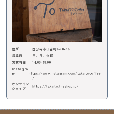
国分寺市日吉町1-40-46
住所
日、月、火曜
営業日
14:00-18:00
営業時間
Instagra
https://www.instagram.com/takaitocoffee
m
/
オンライン
https://takaito.theshop.jp/
ショップ