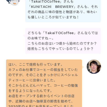
「TakaiTOCoffee」さんも
「KUNITACHI BREWERY」さんも、それ
ぞれの商品に味の個性と物語があり、味わい
も優しいところが似ていますね！
どちらも「TakaiTOCoffee」さんならでは
のお味ですね～。
こちらのお店はいつ頃から始めたのですか？
焙煎もこちらでやっているのでしょうか？
はい、ここで焙煎も行っています。
カフェのお仕事でコーヒーの担当をしていた
のですが、そのことをきっかけにスペシャル
ティコーヒーに出会いました。
そこからどんどんハマって、コーヒーの勉強
をするようになったんです。
お店をオープンする前からイベントの出店
や、近隣のお店へ珈琲豆の卸売を始めて、
2020年の４月にお店をオープンしました。