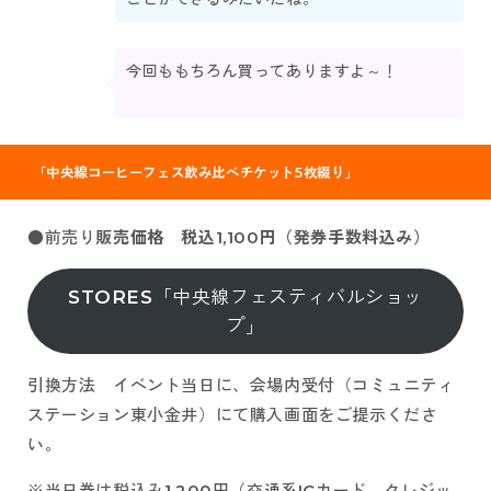
今回ももちろん買ってありますよ～！
「中央線コーヒーフェス飲み比べチケット5枚綴り」
●前売り
販売価格 税込1,100円（発券手数料込み）
STORES「中央線フェスティバルショッ
プ」
引換方法
イベント当日に、会場内受付（コミュニティ
ステーション東小金井）にて購入画面をご提示くださ
い。
※当日券は税込み1,200円（交通系ICカード、クレジッ