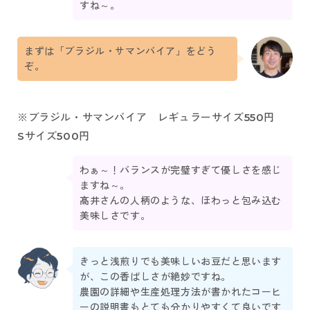
すね～。
まずは「ブラジル・サマンバイア」をどう
ぞ。
※ブラジル・サマンバイア レギュラーサイズ550円
Sサイズ500円
わぁ～！バランスが完璧すぎて優しさを感じ
ますね～。
髙井さんの人柄のような、ほわっと包み込む
美味しさです。
きっと浅煎りでも美味しいお豆だと思います
が、この香ばしさが絶妙ですね。
農園の詳細や生産処理方法が書かれたコーヒ
ーの説明書もとても分かりやすくて良いです