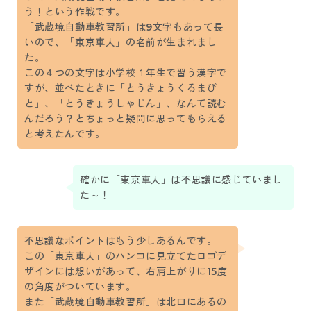
う！という作戦です。
「武蔵境自動車教習所」は9文字もあって長
いので、「東京車人」の名前が生まれまし
た。
この４つの文字は小学校１年生で習う漢字で
すが、並べたときに「とうきょうくるまび
と」、「とうきょうしゃじん」、なんて読む
んだろう？とちょっと疑問に思ってもらえる
と考えたんです。
確かに「東京車人」は不思議に感じていまし
た～！
不思議なポイントはもう少しあるんです。
この「東京車人」のハンコに見立てたロゴデ
ザインには想いがあって、右肩上がりに15度
の角度がついています。
また「武蔵境自動車教習所」は北口にあるの