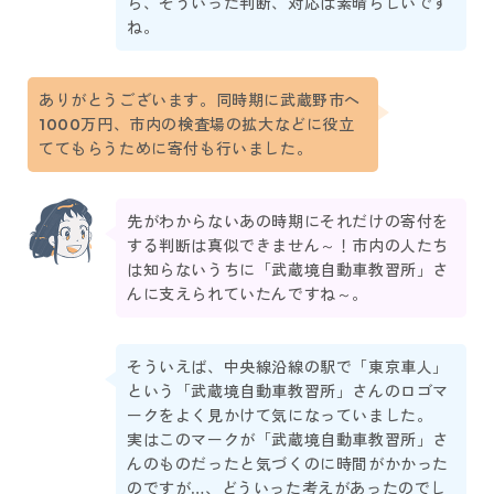
ら、そういった判断、対応は素晴らしいです
ね。
ありがとうございます。同時期に武蔵野市へ
1000万円、市内の検査場の拡大などに役立
ててもらうために寄付も行いました。
先がわからないあの時期にそれだけの寄付を
する判断は真似できません～！市内の人たち
は知らないうちに「武蔵境自動車教習所」さ
んに支えられていたんですね～。
そういえば、中央線沿線の駅で「東京車人」
という「武蔵境自動車教習所」さんのロゴマ
ークをよく見かけて気になっていました。
実はこのマークが「武蔵境自動車教習所」さ
んのものだったと気づくのに時間がかかった
のですが…、どういった考えがあったのでし