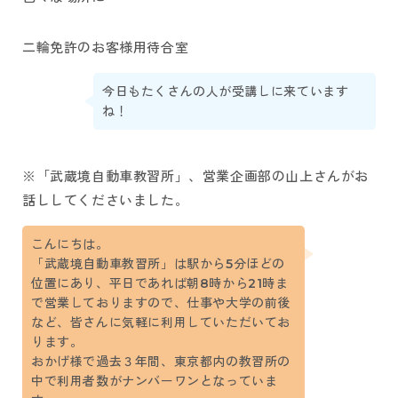
二輪免許のお客様用待合室
今日もたくさんの人が受講しに来ています
ね！
※「武蔵境自動車教習所」、営業企画部の山上さんがお
話ししてくださいました。
こんにちは。
「武蔵境自動車教習所」は駅から5分ほどの
位置にあり、平日であれば朝8時から21時ま
で営業しておりますので、仕事や大学の前後
など、皆さんに気軽に利用していただいてお
ります。
おかげ様で過去３年間、東京都内の教習所の
中で利用者数がナンバーワンとなっていま