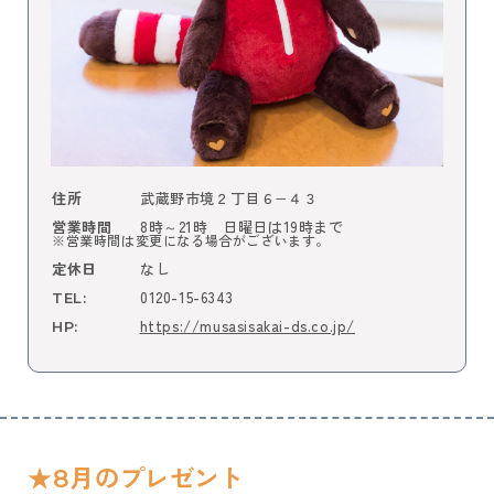
武蔵野市境２丁目６−４３
住所
8時～21時 日曜日は19時まで
営業時間
※営業時間は変更になる場合がございます。
なし
定休日
0120-15-6343
TEL:
https://musasisakai-ds.co.jp/
HP:
★8月のプレゼント