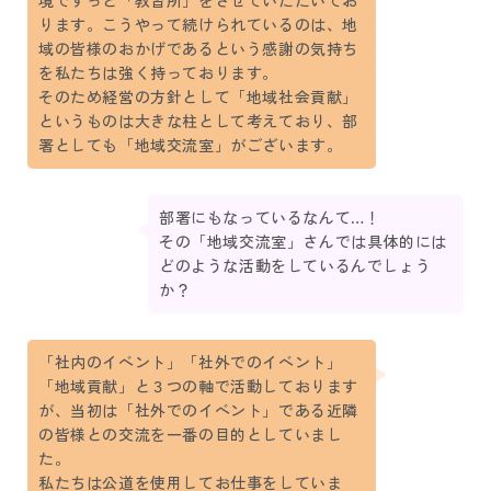
境でずっと「教習所」をさせていただいてお
ります。こうやって続けられているのは、地
域の皆様のおかげであるという感謝の気持ち
を私たちは強く持っております。
そのため経営の方針として「地域社会貢献」
というものは大きな柱として考えており、部
署としても「地域交流室」がございます。
部署にもなっているなんて…！
その「地域交流室」さんでは具体的には
どのような活動をしているんでしょう
か？
「社内のイベント」「社外でのイベント」
「地域貢献」と３つの軸で活動しております
が、当初は「社外でのイベント」である近隣
の皆様との交流を一番の目的としていまし
た。
私たちは公道を使用してお仕事をしていま