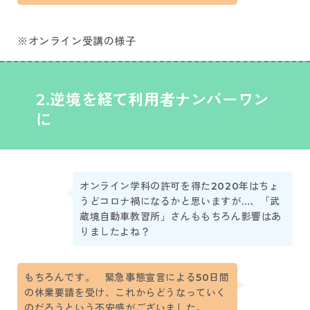
※オンライン受講の様子
2
.
逆境を経て利用者ナンバーワン
に
オンライン学科の許可を得た2020年はちょ
うどコロナ禍になるかと思いますが…、「武
蔵境自動車教習所」さんももちろん影響はあ
りましたよね？
もちろんです。 緊急事態宣言による50日間
の休業要請を受け、これからどうなっていく
のだろうという不安感がございました。