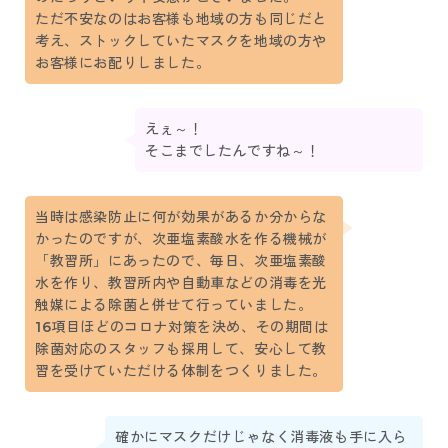
ただ不安なのはお客様も地域の方も同じだと
考え、ストックしていたマスクを地域の方や
お客様にお配りしました。
えぇ～！
そこまでしたんですね～！
当時は感染防止に何が効果があるか分からな
かったのですが、次亜塩素酸水を作る機械が
「教習所」にあったので、毎日、次亜塩素酸
水を作り、教習所内や自動車などの消毒を光
触媒による除菌と併せて行っていました。
16項目ほどのコロナ対策を決め、その期間は
除菌対応のスタッフも採用して、安心して教
習を受けていただける体制をつくりました。
確かにマスクだけじゃなく消毒液も手に入ら