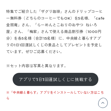
特集でご紹介した「ザグリ珈琲」さんのドリップコーヒ
ー無料券（どちらのコーヒーでもOK）を5名様、「cafe
金照庵」さん、「らーめんとこおりのおやつ ねいろ
屋」さん、「梅家」さんで使える商品割引券（1000円
分）を各5名様（合計15名様）に、中央線と暮らすアプ
リの1日1回運試しくじの景品としてプレゼントを予定し
ています。ぜひご応募ください。
※セット内容は写真と異なります。
アプリで1日1回運試しくじに挑戦する
※「中央線と暮らす」アプリをインストールしていない方はこち
ら