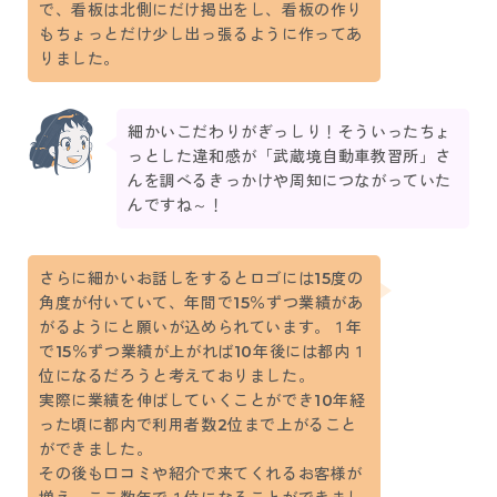
で、看板は北側にだけ掲出をし、看板の作り
もちょっとだけ少し出っ張るように作ってあ
りました。
細かいこだわりがぎっしり！そういったちょ
っとした違和感が「武蔵境自動車教習所」さ
んを調べるきっかけや周知につながっていた
んですね～！
さらに細かいお話しをするとロゴには15度の
角度が付いていて、年間で15％ずつ業績があ
がるようにと願いが込められています。１年
で15％ずつ業績が上がれば10年後には都内１
位になるだろうと考えておりました。
実際に業績を伸ばしていくことができ10年経
った頃に都内で利用者数2位まで上がること
ができました。
その後も口コミや紹介で来てくれるお客様が