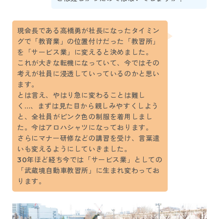
現会長である高橋勇が社長になったタイミン
グで「教育業」の位置付けだった「教習所」
を「サービス業」に変えると決めました。
これが大きな転機になっていて、今ではその
考えが社員に浸透していっているのかと思い
ます。
とは言え、やはり急に変わることは難し
く…、まずは見た目から親しみやすくしよう
と、全社員がピンク色の制服を着用しまし
た。今はアロハシャツになっております。
さらにマナー研修などの講習を受け、言葉遣
いも変えるようにしていきました。
30年ほど経ち今では「サービス業」としての
「武蔵境自動車教習所」に生まれ変わってお
ります。