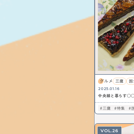
グルメ
三鷹
国
2025.01.16
中央線と暮らす○
三鷹
特集
26