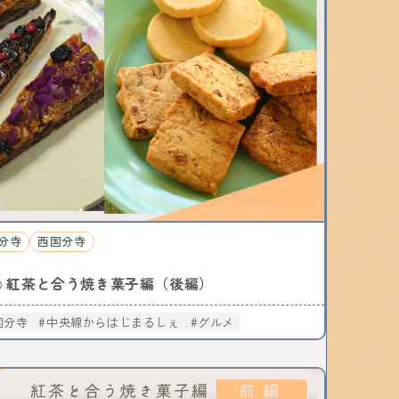
分寺
西国分寺
紅茶と合う焼き菓子編（後編）
○
国分寺
中央線からはじまるしぇ
グルメ