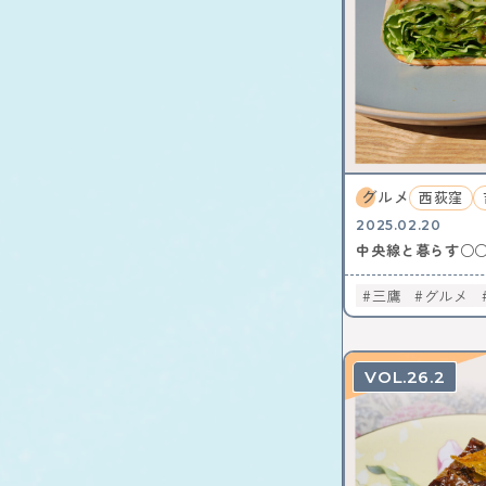
グルメ
西荻窪
2025.02.20
中央線と暮らす○
三鷹
グルメ
26.2