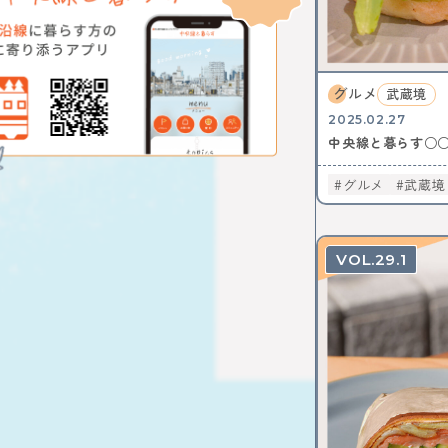
グルメ
武蔵境
2025.02.27
中央線と暮らす○
グルメ
武蔵境
29.1