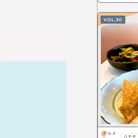
30
グルメ
八王子