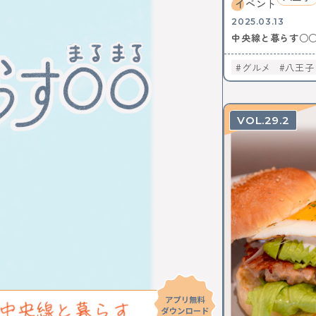
イベント
2025.03.13
中央線と暮らす○
グルメ
八王子
29.2