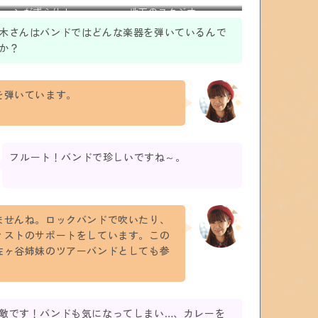
ションがずらり！
地下のスタジオ
木さんはバンドではどんな楽器を弾いているんで
か？
を弾いています。
フルート！バンドで珍しいですね～。
ませんね。ロックバンドで吹いたり、
ィストのサポートをしています。この
佐ヶ谷姉妹のツアーバンドとしても参
。
敵です！バンドも気になってしまい…、カレーを