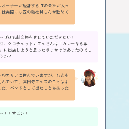
はオーナーが経営するITの会社が入っ
には実際に８匹の猫社員さんが勤めて
～ぜひ名刺交換をさせていただきたい！
回、クロチェットカフェさんは「カレーなる戦
」に出店しようと思ったきっかけはあったのでし
うか？
ヶ谷エリアに住んでいますが、もとも
住んでいて、高円寺フェスのことはよ
した。バンドとして出たこともあった
～！！すごい！