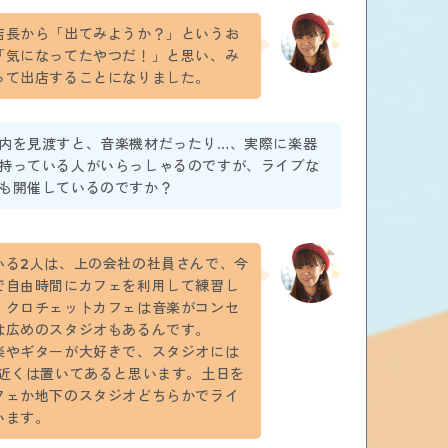
店長から「出てみようか？」というお
「気になってたやつだ！」と思い、み
って出店することになりました。
内を見渡すと、音楽機材だったり…、実際に楽器
持っている人がいらっしゃるのですが、ライブな
も開催しているのですか？
いる2人は、上の会社の社員さんで、今
で自由時間にカフェを利用して練習し
。クロチェットカフェは音楽がコンセ
は広めのスタジオもあるんです。
楽やギターが大好きで、スタジオには
本近くは置いてあると思います。土日を
フェか地下のスタジオどちらかでライ
います。