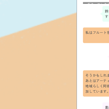
ギターコレク
鈴
す
私はフルート
そうかもしれ
あとはアーテ
地域らしく阿
加しています
素