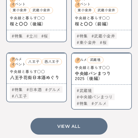
イベント
イベント
東小金井
武蔵小金井
東小金井
武蔵小金井
中央線と暮らす○○
中央線と暮らす○○
桜と〇〇（後編）
桜と〇〇（前編）
特集
立川
桜
特集
武蔵小金井
東小金井
桜
グルメ
グルメ
武蔵境
八王子
西八王子
イベント
中央線と暮らす○○
中央線と暮らす○○
中央線パンまつり
八王子花街日本酒めぐり
2025（後編）
特集
日本酒
グルメ
武蔵境
八王子
中央線パンまつり
特集
グルメ
VIEW ALL