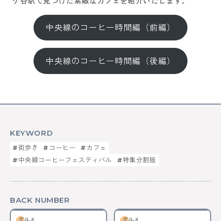
ケ谷駅で見つけた素敵なカフェを紹介いたします。
中央線のコーヒー時間編（前編）
中央線のコーヒー時間編（後編）
KEYWORD
#街歩き
#コーヒー
#カフェ
#中央線コーヒーフェスティバル
#特集分割版
BACK NUMBER
グルメ
グルメ