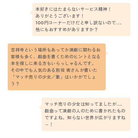
本好きにはたまらないサービス精神！
ありがとうございます！
100円コーナーだけだと申し訳ないので…、
他にもおすすめがありますか？
吉祥寺という場所もあってか演劇に関わるお
客様も多く、戯曲を書くためのヒントとなる
本を探しに来る方もいらっしゃるんです。
その中でも人気のある別役 実さんが書いた
「マッチ売りの少女／象」はいかがでしょ
う？
マッチ売りの少女は知ってましたが…、
戯曲って演劇の人のために書かれたもの
ですよね。知らない世界が広がりますね
～！