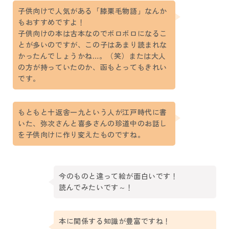
子供向けで人気がある「膝栗毛物語」なんか
もおすすめですよ！
子供向けの本は古本なのでボロボロになるこ
とが多いのですが、この子はあまり読まれな
かったんでしょうかね…。（笑）または大人
の方が持っていたのか、函もとってもきれい
です。
もともと十返舎一九という人が江戸時代に書
いた、弥次さんと喜多さんの珍道中のお話し
を子供向けに作り変えたものですね。
今のものと違って絵が面白いです！
読んでみたいです～！
本に関係する知識が豊富ですね！