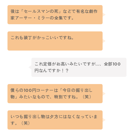
後は「セールスマンの死」などで有名な劇作
家アーサー・ミラーの全集です。
これも装丁がかっこいいですね。
これ定価がお高いみたいですが…、全部100
円なんですか！？
僕らの100円コーナーは「今日の掘り出し
物」みたいなもので、特別ですね。（笑）
いつも掘り出し物は夕方にはなくなっていま
す。（笑）