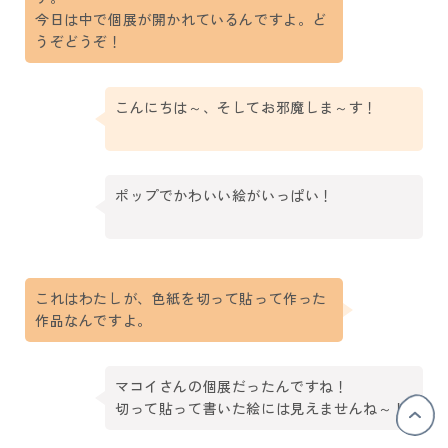
今日は中で個展が開かれているんですよ。ど
うぞどうぞ！
こんにちは～、そしてお邪魔しま～す！
ポップでかわいい絵がいっぱい！
これはわたしが、色紙を切って貼って作った
作品なんですよ。
マコイさんの個展だったんですね！
切って貼って書いた絵には見えませんね～！