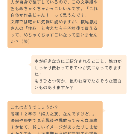
人が自身で装丁しているので、この文字組や
色もめちゃくちゃかっこいいんです。「これ
自体が作品じゃん！」って思うんです。
文庫では確かに気軽に読めますが、横尾忠則
さんの「作品」と考えたら千円前後で買える
って、めちゃくちゃすごいなって思いません
か？（笑）
本が好きな方にご紹介されるとこと、魅力が
しっかり伝わってきて中が気になってきます
ね！
もうひとつ何か、他のお店でなさそうな面白
いものありますか？
これはどうでしょうか？
昭和１２年の「婦人之友」なんですけど…。
映画や歴史で見る戦後や戦前ってみんなお腹
すかせて、貧しいイメージがあったりしませ
んか？でも、大正末期から昭和前期の小説を