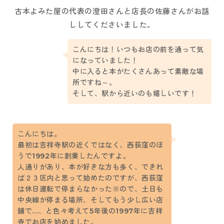
古本よみた屋の代表の澄田さんと店長の佐藤さんがお話
ししてくださいました。
こんにちは！いつもお店の前を通って気
になっていました！
中に入ると本がたくさんあって素敵な場
所ですね～。
そして、駅から近いのも嬉しいです！
こんにちは。
最初は吉祥寺駅の近くではなく、西荻窪のほ
うで1992年に創業したんですよ。
人通りがあり、本が好きな方も多く、できれ
ば２３区内と思って始めたのですが、西荻窪
は休日運転で停まらなかった※ので、土日も
中央線が停まる場所、そしてもう少し広い店
舗で…、と色々考えて5年後の1997年に吉祥
寺でお店を始めました。