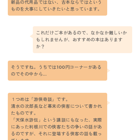
新品の代用品ではない、古本ならではという
ものを大事にしていきたいと思っています。
これだけご本があるので、なかなか難しいか
もしれませんが、おすすめの本はあります
か？
そうですね。うちでは100円コーナーがある
のでその中から…
１つめは「游侠奇談」です。
清水の次郎長など幕末の侠客について書かれ
たものです。
「天保水滸伝」という講談にもなった、実際
にあった利根川での侠客たちの争いの話があ
るのですが、それに登場する侠客の話も載っ