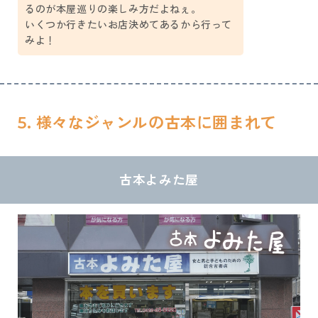
るのが本屋巡りの楽しみ方だよねぇ。
いくつか行きたいお店決めてあるから行って
みよ！
5.
様々なジャンルの古本に囲まれて
古本よみた屋