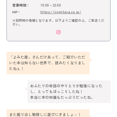
10:00～22:00
営業時間：
https://yomitaya.co.jp/
HP：
※訪問時の情報となります。以下よりご確認の上、ご来店くだ
さい。
「よみた屋」さんだけあって、ご紹介いただ
いた本は知らない世界で、読みたくなりまし
たねぇ！
おふたりの会話のやりとりが勉強になった
し、とってもほっこりしたね！
本当に本の知識もたっぷりだったね。
また掘り出し物探しに遊びにきましょ～！