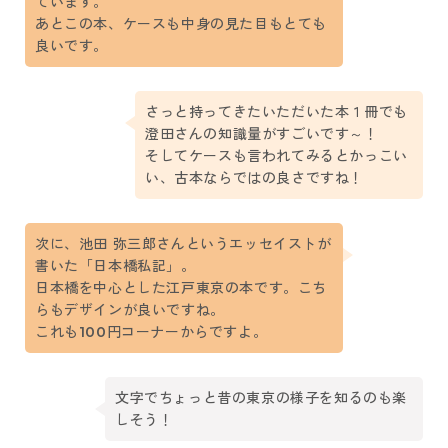
ています。
あとこの本、ケースも中身の見た目もとても
良いです。
さっと持ってきたいただいた本１冊でも
澄田さんの知識量がすごいです～！
そしてケースも言われてみるとかっこい
い、古本ならではの良さですね！
次に、池田 弥三郎さんというエッセイストが
書いた「日本橋私記」。
日本橋を中心とした江戸東京の本です。こち
らもデザインが良いですね。
これも100円コーナーからですよ。
文字でちょっと昔の東京の様子を知るのも楽
しそう！