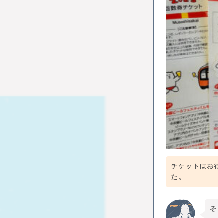
チケットはお
た。
そ