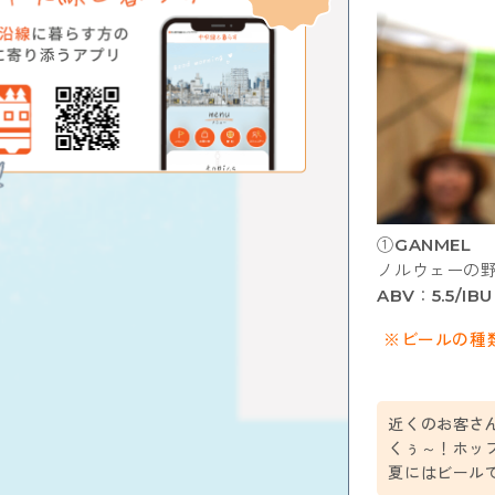
①GANMEL
ノルウェーの野
ABV：5.5/IB
※ビールの種
近くのお客さ
くぅ～！ホッ
夏にはビール