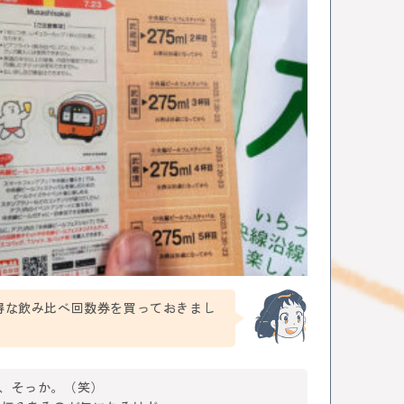
得な飲み比べ回数券を買っておきまし
、そっか。（笑）