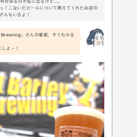
0杯分あるのが気になるけど…。
っ！こないだビールについて教えてくれたお店の
さんもいるよ！
ley Brewing」さんの看板、すぐわかる
にしよ～！