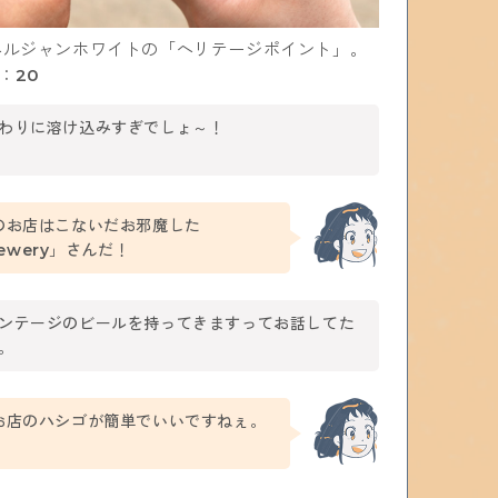
ベルジャンホワイトの「ヘリテージポイント」。
U：20
わりに溶け込みすぎでしょ～！
のお店はこないだお邪魔した
rewery」さんだ！
ンテージのビールを持ってきますってお話してた
。
お店のハシゴが簡単でいいですねぇ。
！